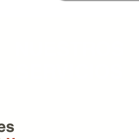
NUESTROS
SERVICIOS
es