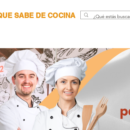
 QUE SABE DE COCINA
SUCURSALES
BOLSA DE TR