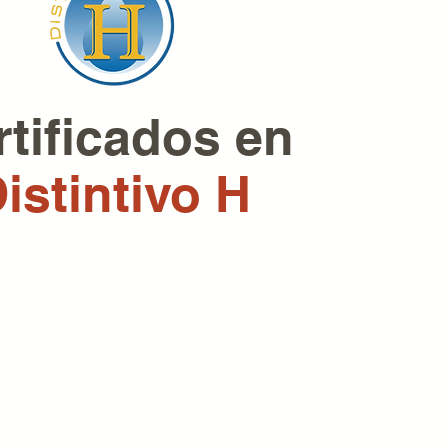
rtificados en
istintivo H