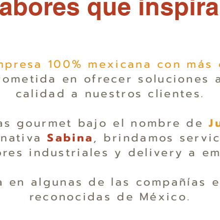
abores que inspir
presa 100% mexicana con más 
ometida en ofrecer soluciones a
calidad a nuestros clientes.
as gourmet bajo el nombre de
J
rnativa
Sabina
, brindamos servic
res industriales y delivery a em
 en algunas de las compañías e
reconocidas de México.