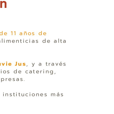
an
de 11 años de
limenticias de alta
uvie Jus
, y a través
ios de catering,
presas.
 instituciones más