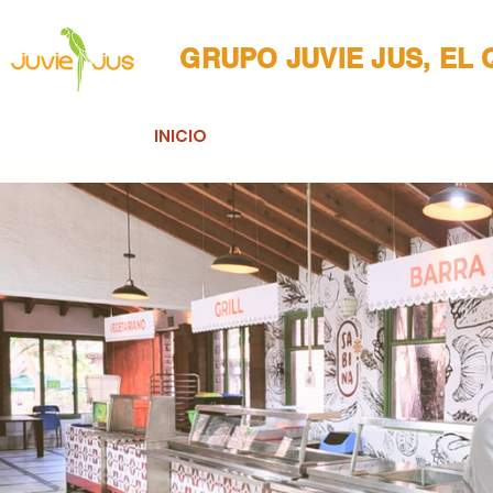
GRUPO JUVIE JUS, EL
INICIO
NOSOTROS