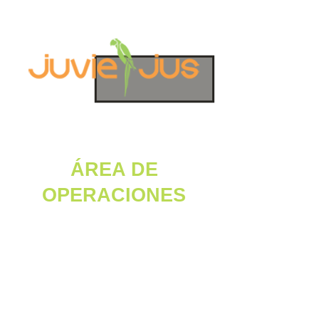
EVALUACIÓN ÁREA
DE OPERACIONES
ÁREA DE
OPERACIONES