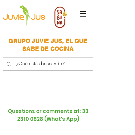
GRUPO JUVIE JUS, EL QUE
SABE DE COCINA
Place your order!
Questions or comments at:
33
2310 0828
(What's App)